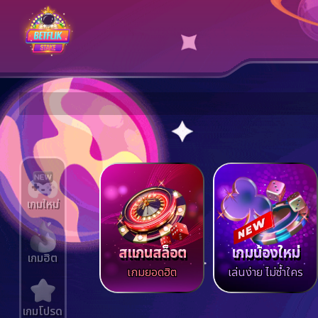
เกมใหม่
สแกนสล็อต
เกมน้องใหม่
เกมฮิต
เกมยอดฮิต
เล่นง่าย ไม่ซ้ำใคร
เกมโปรด