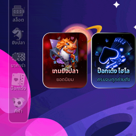
สล็อต
ยิงปลา
บาคาร่า
เกมยิงปลา
ป็อกเด้ง ไฮโล
ยอดนิยม
ครบจบทุกค่ายดัง
ป็อกเด้ง
กีฬา
คีโน่