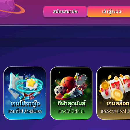
สมัครสมาชิก
เข้าสู่ระบบ
เกมโปรดคู่ใจ
กีฬาสุดมันส์
เกมสล็อต
เกมที่ใช่ สำหรับเรา
แทงได้ 24 ชม.
แตกง่าย แจกไม่อ