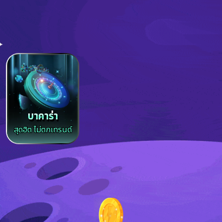
บาคาร่า
สุดฮิต ไม่ตกเทรนด์