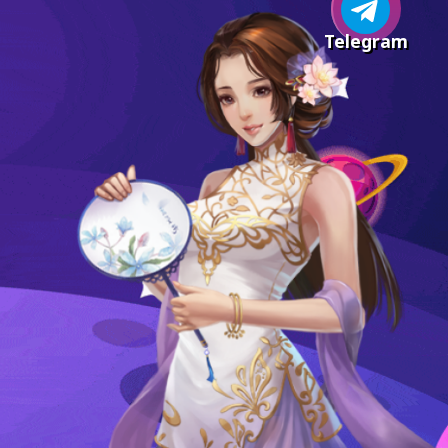
Telegram