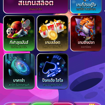
สแกนสล็อต
เกมโปรดคู่ใจ
เกมยอดฮิต
เกมที่ใช่ สำหรับเรา
กีฬาสุดมันส์
เกมสล็อต
เกมยิงปลา
แทงได้ 24 ชม.
แตกง่าย แจกไม่อั้น
ยอดนิยม
บาคาร่า
ป็อกเด้ง ไฮโล
สุดฮิต ไม่ตกเทรนด์
ครบจบทุกค่ายดัง