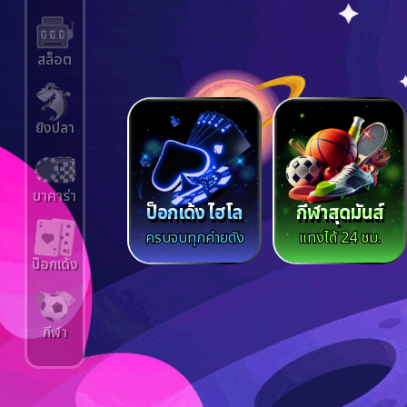
สล็อต
ยิงปลา
บาคาร่า
ป็อกเด้ง ไฮโล
กีฬาสุดมันส์
ครบจบทุกค่ายดัง
แทงได้ 24 ชม.
ป็อกเด้ง
กีฬา
คีโน่