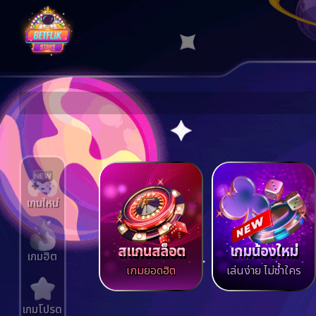
เกมใหม่
สแกนสล็อต
เกมน้องใหม่
เกมฮิต
เกมยอดฮิต
เล่นง่าย ไม่ซ้ำใคร
เกมโปรด