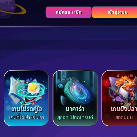
สมัครสมาชิก
เข้าสู่ระบบ
เกมโปรดคู่ใจ
บาคาร่า
เกมยิงปล
เกมที่ใช่ สำหรับเรา
สุดฮิต ไม่ตกเทรนด์
ยอดนิยม