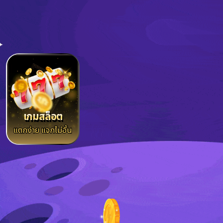
เกมสล็อต
แตกง่าย แจกไม่อั้น