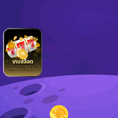
เกมสล็อต
แตกง่าย แจกไม่อั้น