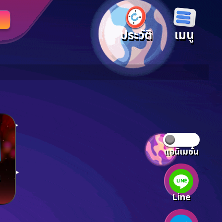
ประวัติ
เมนู
แอนิเมชั่น
า
Line